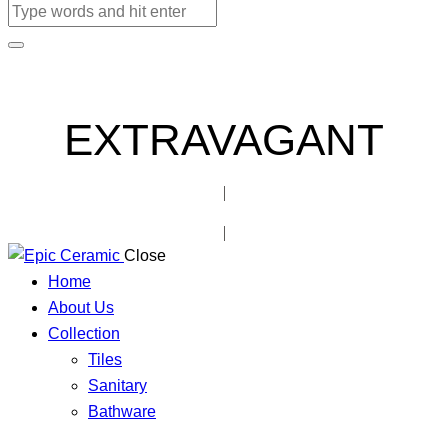
EXTRAVAGANT
Close
Home
About Us
Collection
Tiles
Sanitary
Bathware