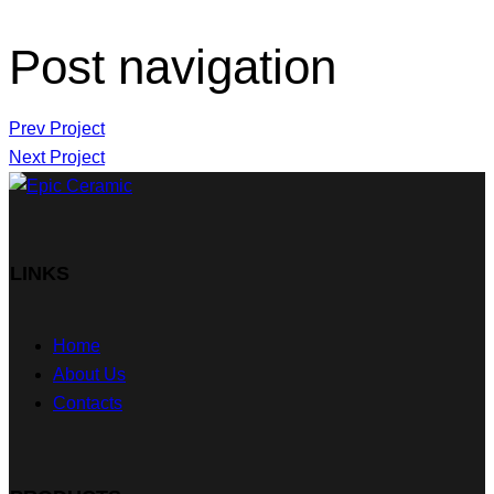
Post navigation
Prev Project
Next Project
LINKS
Home
About Us
Contacts