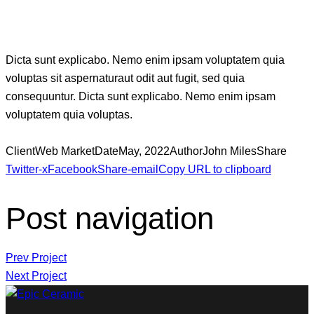
Dicta sunt explicabo. Nemo enim ipsam voluptatem quia
voluptas sit aspernaturaut odit aut fugit, sed quia
consequuntur. Dicta sunt explicabo. Nemo enim ipsam
voluptatem quia voluptas.
Client
Web Market
Date
May, 2022
Author
John Miles
Share
Twitter-x
Facebook
Share-email
Copy URL to clipboard
Post navigation
Prev Project
Next Project