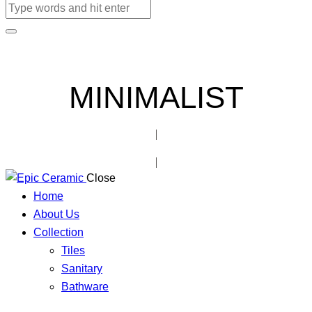
MINIMALIST
Close
Home
About Us
Collection
Tiles
Sanitary
Bathware