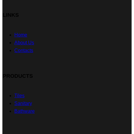
LINKS
Home
About Us
Contacts
PRODUCTS
Tiles
Sanitary
Bathware