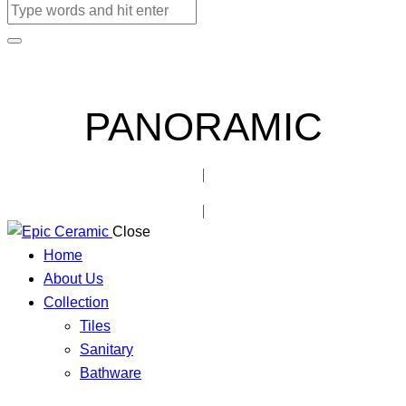
PANORAMIC
Close
Home
About Us
Collection
Tiles
Sanitary
Bathware