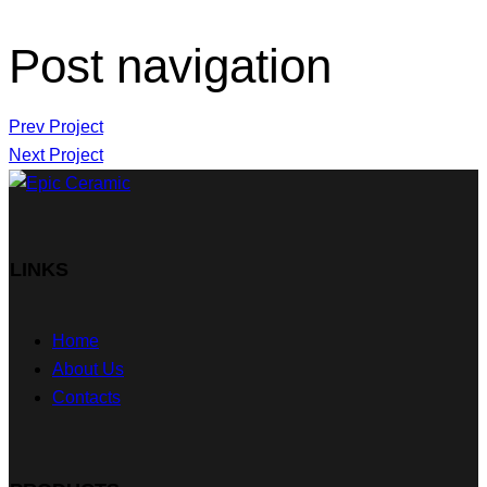
Post navigation
Prev Project
Next Project
LINKS
Home
About Us
Contacts